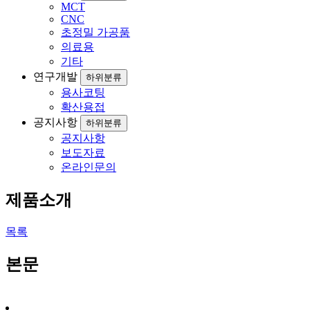
MCT
CNC
초정밀 가공품
의료용
기타
연구개발
하위분류
용사코팅
확산용접
공지사항
하위분류
공지사항
보도자료
온라인문의
제품소개
목록
본문