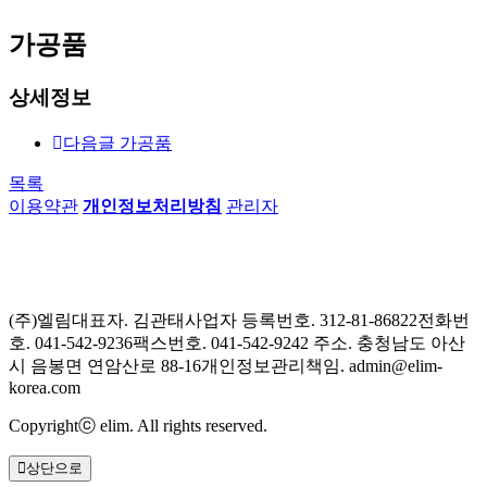
가공품
상세정보
다음글
가공품
목록
이용약관
개인정보처리방침
관리자
(주)엘림
대표자. 김관태
사업자 등록번호. 312-81-86822
전화번
호. 041-542-9236
팩스번호. 041-542-9242
주소. 충청남도 아산
시 음봉면 연암산로 88-16
개인정보관리책임. admin@elim-
korea.com
Copyrightⓒ elim. All rights reserved.
상단으로